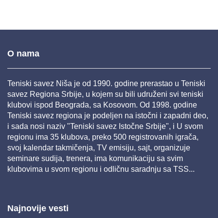
O nama
Teniski savez Niša je od 1990. godine prerastao u Teniski
savez Regiona Srbije, u kojem su bili udruženi svi teniski
klubovi ispod Beograda, sa Kosovom. Od 1998. godine
Teniski savez regiona je podeljen na istočni i zapadni deo,
i sada nosi naziv "Teniski savez Istočne Srbije", i U svom
regionu ima 35 klubova, preko 500 registrovanih igrača,
svoj kalendar takmičenja, TV emisiju, sajt, organizuje
seminare sudija, trenera, ima komunikaciju sa svim
klubovima u svom regionu i odličnu saradnju sa TSS...
Najnovije vesti