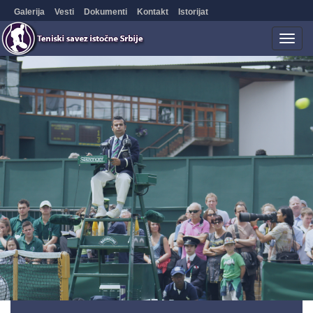
Galerija
Vesti
Dokumenti
Kontakt
Istorijat
Togg
navig