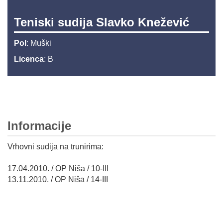
Teniski sudija Slavko Knežević
Pol
: Muški
Licenca
: B
Informacije
Vrhovni sudija na trunirima:
17.04.2010. / OP Niša / 10-III
13.11.2010. / OP Niša / 14-III