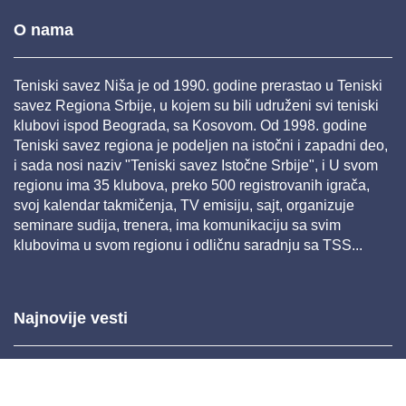
O nama
Teniski savez Niša je od 1990. godine prerastao u Teniski
savez Regiona Srbije, u kojem su bili udruženi svi teniski
klubovi ispod Beograda, sa Kosovom. Od 1998. godine
Teniski savez regiona je podeljen na istočni i zapadni deo,
i sada nosi naziv "Teniski savez Istočne Srbije", i U svom
regionu ima 35 klubova, preko 500 registrovanih igrača,
svoj kalendar takmičenja, TV emisiju, sajt, organizuje
seminare sudija, trenera, ima komunikaciju sa svim
klubovima u svom regionu i odličnu saradnju sa TSS...
Najnovije vesti
Mar 26, 2025 11:22