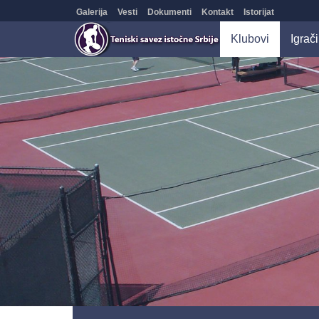
Galerija
Vesti
Dokumenti
Kontakt
Istorijat
Klubovi
Igrači