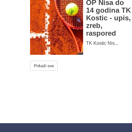
OP Nisa do
14 godina TK
Kostic - upis,
zreb,
raspored
TK Kostic Nis...
Prikaži sve