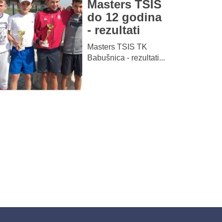
Masters TSIS
do 12 godina
- rezultati
Masters TSIS TK
Babušnica - rezultati...