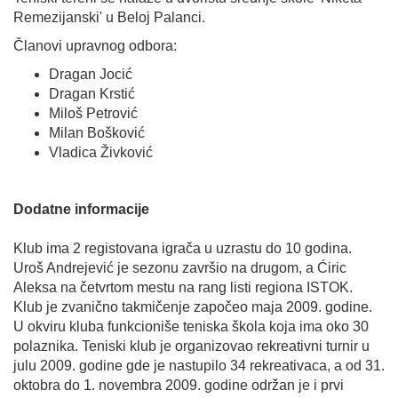
Remezijanski' u Beloj Palanci.
Članovi upravnog odbora:
Dragan Jocić
Dragan Krstić
Miloš Petrović
Milan Bošković
Vladica Živković
Dodatne informacije
Klub ima 2 registovana igrača u uzrastu do 10 godina.
Uroš Andrejević je sezonu završio na drugom, a Ćiric
Aleksa na četvrtom mestu na rang listi regiona ISTOK.
Klub je zvanično takmičenje započeo maja 2009. godine.
U okviru kluba funkcioniše teniska škola koja ima oko 30
polaznika. Teniski klub je organizovao rekreativni turnir u
julu 2009. godine gde je nastupilo 34 rekreativaca, a od 31.
oktobra do 1. novembra 2009. godine održan je i prvi