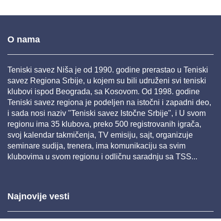
O nama
Teniski savez Niša je od 1990. godine prerastao u Teniski
savez Regiona Srbije, u kojem su bili udruženi svi teniski
klubovi ispod Beograda, sa Kosovom. Od 1998. godine
Teniski savez regiona je podeljen na istočni i zapadni deo,
i sada nosi naziv "Teniski savez Istočne Srbije", i U svom
regionu ima 35 klubova, preko 500 registrovanih igrača,
svoj kalendar takmičenja, TV emisiju, sajt, organizuje
seminare sudija, trenera, ima komunikaciju sa svim
klubovima u svom regionu i odličnu saradnju sa TSS...
Najnovije vesti