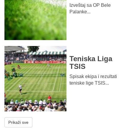
Izveštaj sa OP Bele
Palanke...
Teniska Liga
TSIS
Spisak ekipa i rezultati
teniske lige TSIS...
Prikaži sve