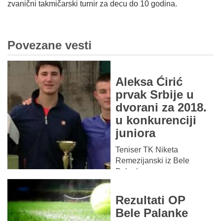
zvanični takmičarski turnir za decu do 10 godina.
Povezane vesti
Aleksa Ćirić
prvak Srbije u
dvorani za 2018.
u konkurenciji
juniora
Teniser TK Niketa
Remezijanski iz Bele
Palanke...
Rezultati OP
Bele Palanke