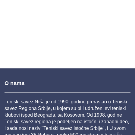
O nama
Teniski savez Niša je od 1990. godine prerastao u Teniski
savez Regiona Srbije, u kojem su bili udruženi svi teniski
klubovi ispod Beograda, sa Kosovom. Od 1998. godine
Teniski savez regiona je podeljen na istočni i zapadni deo,
i sada nosi naziv "Teniski savez Istočne Srbije", i U svom
regionu ima 35 klubova, preko 500 registrovanih igrača,