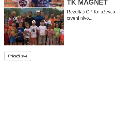
TK MAGNET
Rezultati OP Knjaževca -
crveni nivo...
Prikaži sve