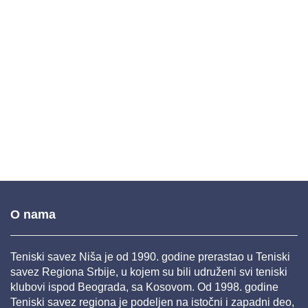
O nama
Teniski savez Niša je od 1990. godine prerastao u Teniski
savez Regiona Srbije, u kojem su bili udruženi svi teniski
klubovi ispod Beograda, sa Kosovom. Od 1998. godine
Teniski savez regiona je podeljen na istočni i zapadni deo,