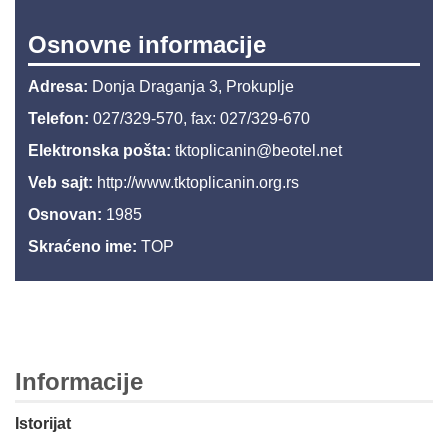
Osnovne informacije
Adresa:
Donja Draganja 3, Prokuplje
Telefon:
027/329-570, fax: 027/329-670
Elektronska pošta:
tktoplicanin@beotel.net
Veb sajt:
http://www.tktoplicanin.org.rs
Osnovan:
1985
Skraćeno ime:
TOP
Informacije
Istorijat