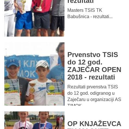
rezultati
Masters TSIS TK
Babušnica - rezultati...
Prvenstvo TSIS
do 12 god.
ZAJEČAR OPEN
2018 - rezultati
Rezultati prvenstva TSIS
do 12 god. odigranog u
Zaječaru u organizaciji AS
TIMOK...
OP KNJAŽEVCA