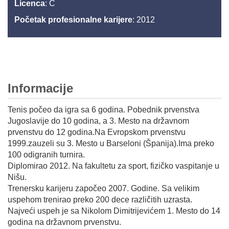
Licenca
: C
Početak profesionalne karijere
: 2012
Informacije
Tenis počeo da igra sa 6 godina. Pobednik prvenstva
Jugoslavije do 10 godina, a 3. Mesto na državnom
prvenstvu do 12 godina.Na Evropskom prvenstvu
1999.zauzeli su 3. Mesto u Barseloni (Španija).Ima preko
100 odigranih turnira.
Diplomirao 2012. Na fakultetu za sport, fizičko vaspitanje u
Nišu.
Trenersku karijeru započeo 2007. Godine. Sa velikim
uspehom trenirao preko 200 dece različitih uzrasta.
Najveći uspeh je sa Nikolom Dimitrijevićem 1. Mesto do 14
godina na državnom prvenstvu.