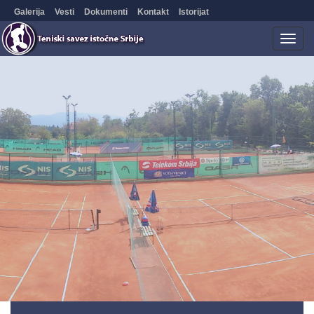
Galerija
Vesti
Dokumenti
Kontakt
Istorijat
Togg
navig