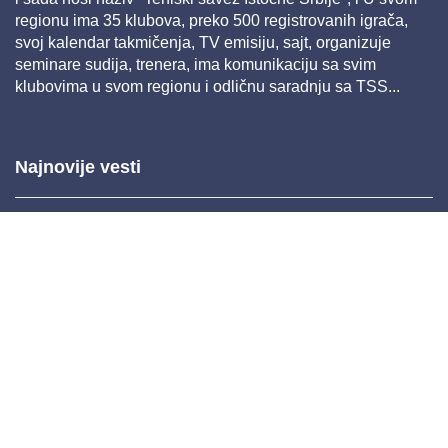
regionu ima 35 klubova, preko 500 registrovanih igrača,
svoj kalendar takmičenja, TV emisiju, sajt, organizuje
seminare sudija, trenera, ima komunikaciju sa svim
klubovima u svom regionu i odličnu saradnju sa TSS...
Najnovije vesti
Mar 26, 2025 11:22
Feb 04, 2025 14:38
Nov 26, 2024 11:36
Nov 20, 2024 10:45