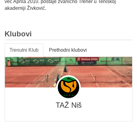
već Aprila 2010. postaje zvanično Trener u Teniskoj
akademiji Živković.
Klubovi
Trenutni Klub
Prethodni klubovi
TAŽ Niš