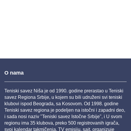
O nama
Teniski savez Niša je od 1990. godine prerastao u Teniski
savez Regiona Srbije, u kojem su bili udruženi svi teniski
klubovi ispod Beograda, sa Kosovom. Od 1998. godine
Teniski savez regiona je podeljen na istočni i zapadni deo,
i sada nosi naziv "Teniski savez Istočne Srbije", i U svom
regionu ima 35 klubova, preko 500 registrovanih igrača,
svoj kalendar takmičenja, TV emisiju, sajt, organizuje