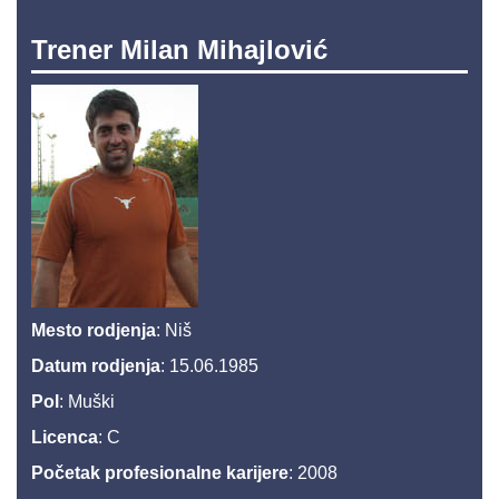
Trener Milan Mihajlović
Mesto rodjenja
: Niš
Datum rodjenja
: 15.06.1985
Pol
: Muški
Licenca
: C
Početak profesionalne karijere
: 2008