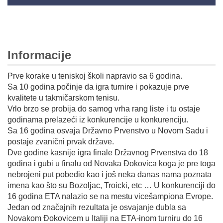
Informacije
Prve korake u teniskoj školi napravio sa 6 godina.
Sa 10 godina počinje da igra turnire i pokazuje prve
kvalitete u takmičarskom tenisu.
Vrlo brzo se probija do samog vrha rang liste i tu ostaje
godinama prelazeći iz konkurencije u konkurenciju.
Sa 16 godina osvaja Državno Prvenstvo u Novom Sadu i
postaje zvanični prvak države.
Dve godine kasnije igra finale Državnog Prvenstva do 18
godina i gubi u finalu od Novaka Đokovica koga je pre toga
nebrojeni put pobedio kao i još neka danas nama poznata
imena kao što su Bozoljac, Troicki, etc … U konkurenciji do
16 godina ETA nalazio se na mestu vicešampiona Evrope.
Jedan od značajnih rezultata je osvajanje dubla sa
Novakom Đokovicem u Italiji na ETA-inom turniru do 16