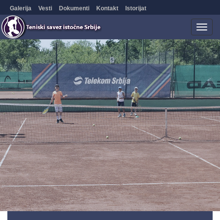
Galerija
Vesti
Dokumenti
Kontakt
Istorijat
Togg
navig