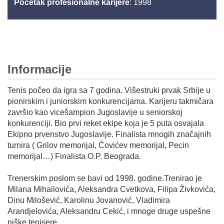
Početak profesionalne karijere
: 1998
Informacije
Tenis počeo da igra sa 7 godina. Višestruki prvak Srbije u
pionirskim i juniorskim konkurencijama. Karijeru takmičara
završio kao vicešampion Jugoslavije u seniorskoj
konkurenciji. Bio prvi reket ekipe koja je 5 puta osvajala
Ekipno prvenstvo Jugoslavije. Finalista mnogih značajnih
turnira ( Grilov memorijal, Čovićev memorijal, Pecin
memorijal…) Finalista O.P. Beograda.
Trenerskim poslom se bavi od 1998. godine.Trenirao je
Milana Mihailovića, Aleksandra Cvetkova, Filipa Živkovića,
Dinu Milošević, Karolinu Jovanović, Vladimira
Arandjelovića, Aleksandru Cekić, i mnoge druge uspešne
niške tenisere.