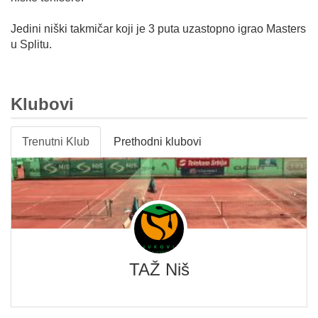
Jedini niški takmičar koji je 3 puta uzastopno igrao Masters
u Splitu.
Klubovi
Trenutni Klub
Prethodni klubovi
TAŽ Niš