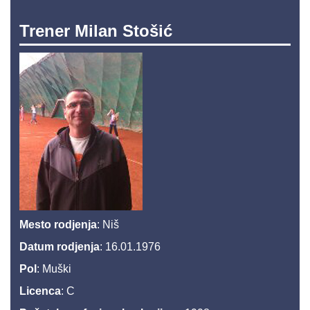
Trener Milan Stošić
Mesto rodjenja
: Niš
Datum rodjenja
: 16.01.1976
Pol
: Muški
Licenca
: C