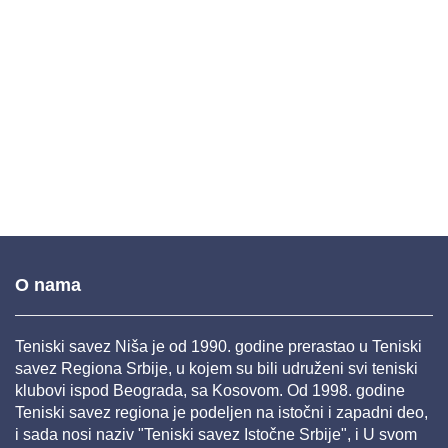
O nama
Teniski savez Niša je od 1990. godine prerastao u Teniski
savez Regiona Srbije, u kojem su bili udruženi svi teniski
klubovi ispod Beograda, sa Kosovom. Od 1998. godine
Teniski savez regiona je podeljen na istočni i zapadni deo,
i sada nosi naziv "Teniski savez Istočne Srbije", i U svom