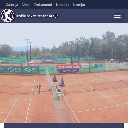
Galerija
Vesti
Dokumenti
Kontakt
Istorijat
Togg
navig