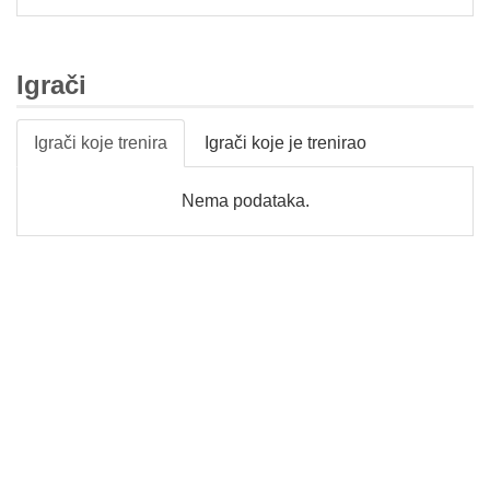
Igrači
Igrači koje trenira
Igrači koje je trenirao
Nema podataka.