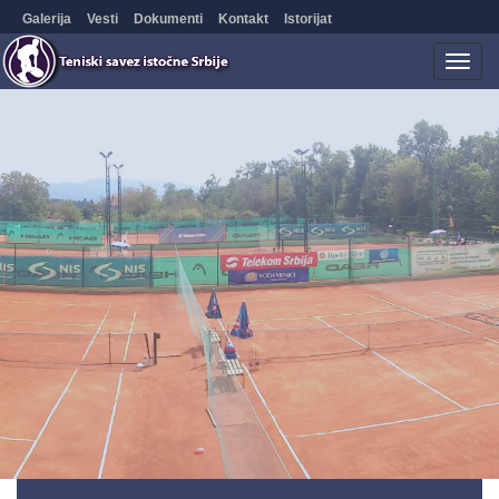
Galerija
Vesti
Dokumenti
Kontakt
Istorijat
Togg
navig