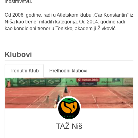
inostravstvu.
Od 2006. godine, radi u Atletskom
klubu „Car Konstantin“ iz
Niša kao trener mlađih kategorija.
Od 2014. godine radi
kao kondicioni trener u Teniskoj akademiji Živković
Klubovi
Trenutni Klub
Prethodni klubovi
TAŽ Niš