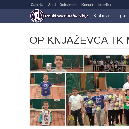
Galerija
Vesti
Dokumenti
Kontakt
Istorijat
Klubovi
Igrači
OP KNJAŽEVCA TK