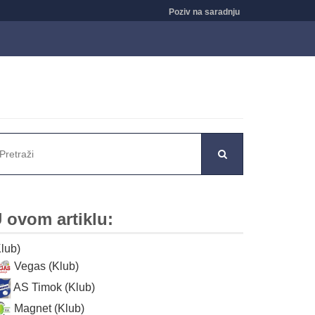
Poziv na saradnju
 ovom artiklu:
Klub)
Vegas (Klub)
AS Timok (Klub)
Magnet (Klub)