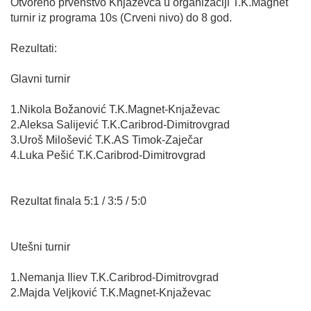
Otvoreno prvenstvo Knjaževca u organizaciji T.K.Magnet
turnir iz programa 10s (Crveni nivo) do 8 god.
Rezultati:
Glavni turnir
1.Nikola Božanović T.K.Magnet-Knjaževac
2.Aleksa Salijević T.K.Caribrod-Dimitrovgrad
3.Uroš Milošević T.K.AS Timok-Zaječar
4.Luka Pešić T.K.Caribrod-Dimitrovgrad
Rezultat finala 5:1 / 3:5 / 5:0
Utešni turnir
1.Nemanja Iliev T.K.Caribrod-Dimitrovgrad
2.Majda Veljković T.K.Magnet-Knjaževac