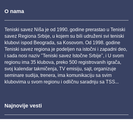
O nama
Teniski savez Niša je od 1990. godine prerastao u Teniski
savez Regiona Srbije, u kojem su bili udruženi svi teniski
klubovi ispod Beograda, sa Kosovom. Od 1998. godine
Teniski savez regiona je podeljen na istočni i zapadni deo,
i sada nosi naziv "Teniski savez Istočne Srbije", i U svom
regionu ima 35 klubova, preko 500 registrovanih igrača,
svoj kalendar takmičenja, TV emisiju, sajt, organizuje
seminare sudija, trenera, ima komunikaciju sa svim
klubovima u svom regionu i odličnu saradnju sa TSS...
Najnovije vesti
Mar 26, 2025 11:22