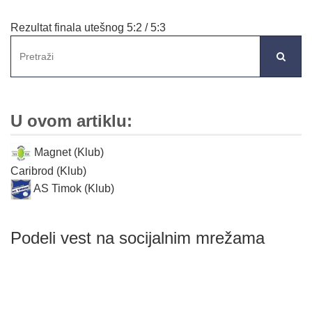
Rezultat finala utešnog 5:2 / 5:3
U ovom artiklu:
Magnet (Klub)
Caribrod (Klub)
AS Timok (Klub)
Podeli vest na socijalnim mrežama