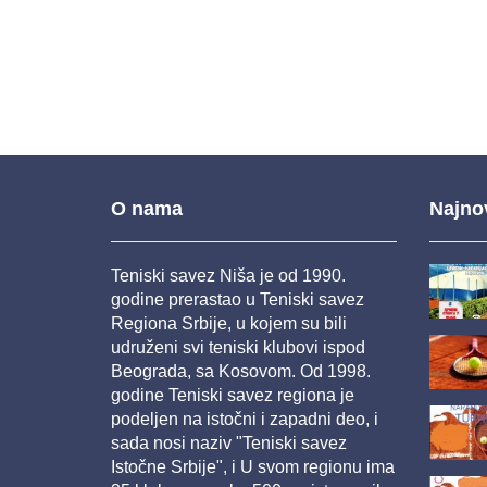
O nama
Najnov
Teniski savez Niša je od 1990.
godine prerastao u Teniski savez
Regiona Srbije, u kojem su bili
udruženi svi teniski klubovi ispod
Beograda, sa Kosovom. Od 1998.
godine Teniski savez regiona je
podeljen na istočni i zapadni deo, i
sada nosi naziv "Teniski savez
Istočne Srbije", i U svom regionu ima