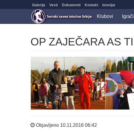
Galerija
Vesti
Dokumenti
Kontakt
Istorijat
Klubovi
Igrači
OP ZAJEČARA AS T
Objavljeno 10.11.2016 06:42