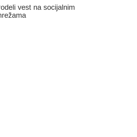
odeli vest na socijalnim
mrežama