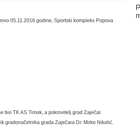
P
i nivo 05.11.2016 godine, Sportski kompleks Popova
je bio TK AS Timok, a pokrovitelj grad Zaječar.
k gradonačelnika grada Zaječara Dr. Mirko Nikolić.