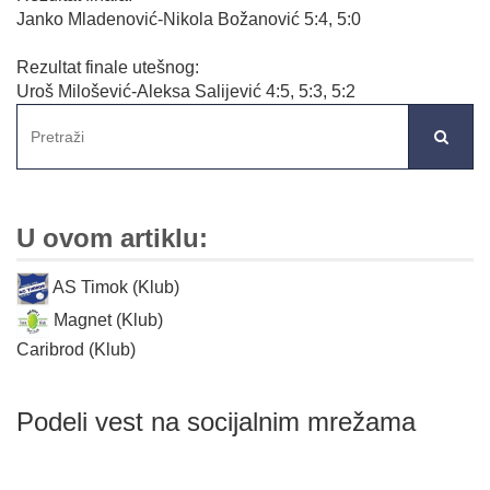
Janko Mladenović-Nikola Božanović 5:4, 5:0
Rezultat finale utešnog:
Uroš Milošević-Aleksa Salijević 4:5, 5:3, 5:2
U ovom artiklu:
AS Timok (Klub)
Magnet (Klub)
Caribrod (Klub)
Podeli vest na socijalnim mrežama