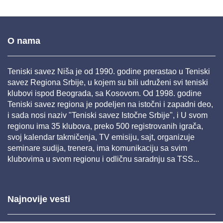
O nama
Teniski savez Niša je od 1990. godine prerastao u Teniski
savez Regiona Srbije, u kojem su bili udruženi svi teniski
klubovi ispod Beograda, sa Kosovom. Od 1998. godine
Teniski savez regiona je podeljen na istočni i zapadni deo,
i sada nosi naziv "Teniski savez Istočne Srbije", i U svom
regionu ima 35 klubova, preko 500 registrovanih igrača,
svoj kalendar takmičenja, TV emisiju, sajt, organizuje
seminare sudija, trenera, ima komunikaciju sa svim
klubovima u svom regionu i odličnu saradnju sa TSS...
Najnovije vesti