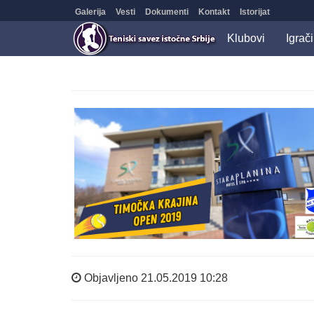
Galerija
Vesti
Dokumenti
Kontakt
Istorijat
Klubovi
Igrači
Objavljeno 21.05.2019 10:28