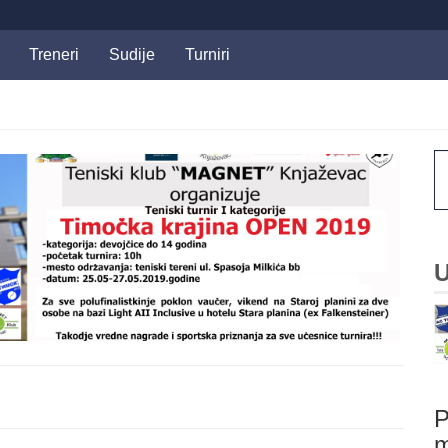
Treneri
Sudije
Turniri
U
P