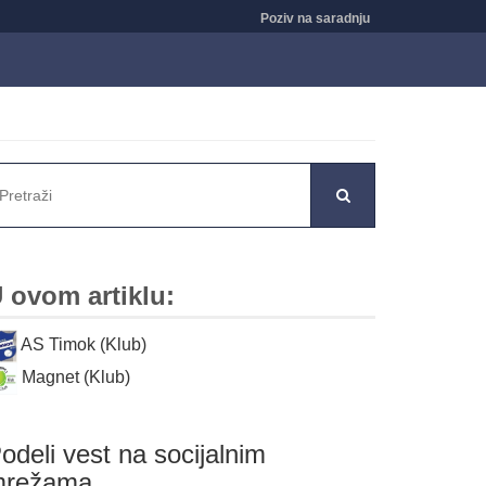
Poziv na saradnju
 ovom artiklu:
AS Timok (Klub)
Magnet (Klub)
odeli vest na socijalnim
mrežama