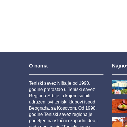
O nama
Najnov
Teniski savez Niša je od 1990.
godine prerastao u Teniski savez
Regiona Srbije, u kojem su bili
udruženi svi teniski klubovi ispod
Beograda, sa Kosovom. Od 1998.
godine Teniski savez regiona je
podeljen na istočni i zapadni deo, i
sada nosi naziv "Teniski savez