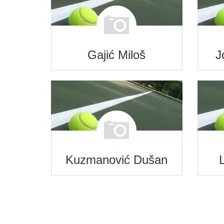
Gajić Miloš
J
Kuzmanović Dušan